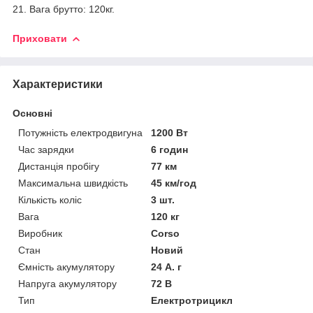
21. Вага брутто: 120кг.
Приховати
Характеристики
Основні
Потужність електродвигуна
1200 Вт
Час зарядки
6 годин
Дистанція пробігу
77 км
Максимальна швидкість
45 км/год
Кількість коліс
3 шт.
Вага
120 кг
Виробник
Corso
Стан
Новий
Ємність акумулятору
24 А. г
Напруга акумулятору
72 В
Тип
Електротрицикл