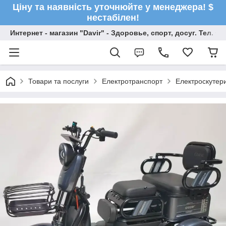
Ціну та наявність уточнюйте у менеджера! $
нестабілен!
Интернет - магазин "Davir" - Здоровье, спорт, досуг. Тел. +
Товари та послуги
Електротранспорт
Електроскутер