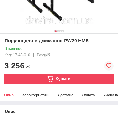
Поручні для віджимання PW20 HMS
В наявності
Код: 17-45-010
Роздріб
3 256
₴
Купити
Опис
Характеристики
Доставка
Оплата
Умови п
Опис