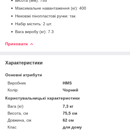
висота (мм): 755
Максимальне навантаження (кг): 400
Нековзкі пінопластові ручки: так
Набір містить: 2 шт.
Вага виробу (кг): 7.3
Приховати
Характеристики
Основні атрибути
Виробник
HMS
Колір
Чорний
Користувальницькі характеристики
Вага (кг)
7,3 кг
Висота, см
75,5 см
Довжина, см
62 см
Клас
для дому