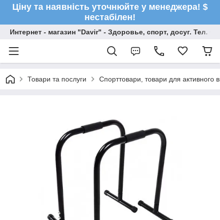
Ціну та наявність уточнюйте у менеджера! $
нестабілен!
Интернет - магазин "Davir" - Здоровье, спорт, досуг. Тел. +
Товари та послуги
Спорттовари, товари для активного в