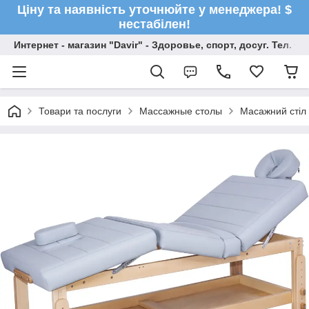
Ціну та наявність уточнюйте у менеджера! $
нестабілен!
Интернет - магазин "Davir" - Здоровье, спорт, досуг. Тел. +
Товари та послуги
Массажные столы
Масажний стіл 