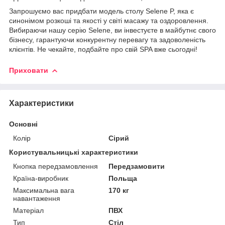
Запрошуємо вас придбати модель столу Selene P, яка є
синонімом розкоші та якості у світі масажу та оздоровлення.
Вибираючи нашу серію Selene, ви інвестуєте в майбутнє свого
бізнесу, гарантуючи конкурентну перевагу та задоволеність
клієнтів. Не чекайте, подбайте про свій SPA вже сьогодні!
Приховати
Характеристики
Основні
Колір
Сірий
Користувальницькі характеристики
Кнопка передзамовлення
Передзамовити
Країна-виробник
Польща
Максимальна вага
170 кг
навантаження
Матеріал
ПВХ
Тип
Стіл