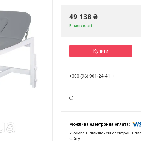
49 138 ₴
В наявності
Купити
+380 (96) 901-24-41
У компанії підключені електронні пл
сайту.