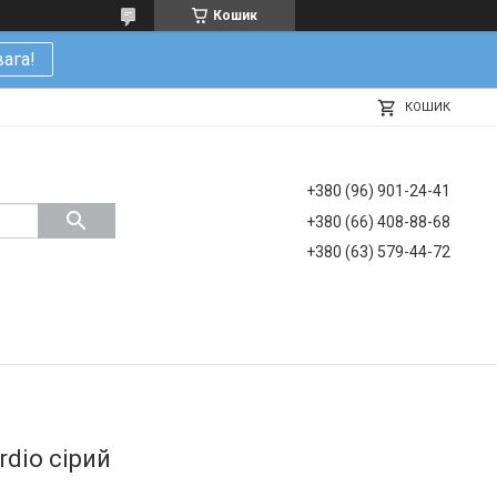
Кошик
ага!
КОШИК
+380 (96) 901-24-41
+380 (66) 408-88-68
+380 (63) 579-44-72
rdio сірий