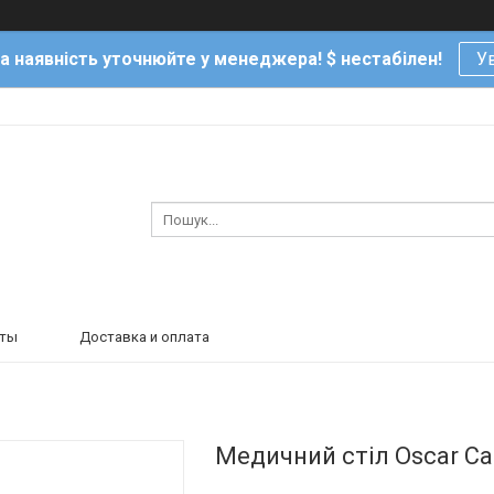
та наявність уточнюйте у менеджера! $ нестабілен!
Ув
кты
Доставка и оплата
Медичний стіл Oscar Ca