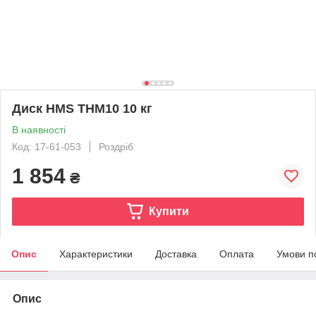
Диск HMS THM10 10 кг
В наявності
Код: 17-61-053
Роздріб
1 854
₴
Купити
Опис
Характеристики
Доставка
Оплата
Умови п
Опис