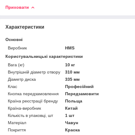
Приховати
Характеристики
Основні
Виробник
HMS
Користувальницькі характеристики
Вага (кг)
10 кг
Внутрішній діаметр отвору
310 мм
Діаметр диска
335 мм
Клас
Професійний
Кнопка передзамовлення
Передзамовити
Країна реєстрації бренду
Польща
Країна-виробник
Китай
Кількість в упаковці, шт
1 шт
Матеріал
Чавун
Покриття
Краска