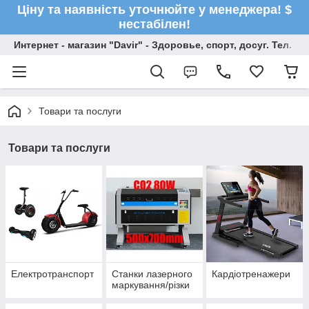
Ціну та наявність уточнюйте у менеджера! $
нестабілен!
Интернет - магазин "Davir" - Здоровье, спорт, досуг. Тел. +
Товари та послуги
Товари та послуги
Електротранспорт
Станки лазерного
Кардіотренажери
маркування/різки