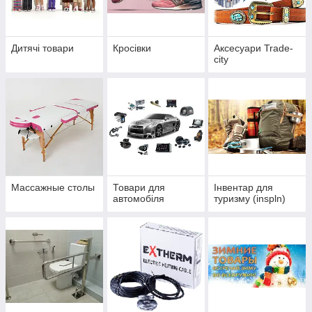
Дитячі товари
Кросівки
Аксесуари Trade-
city
Массажные столы
Товари для
Інвентар для
автомобіля
туризму (inspln)