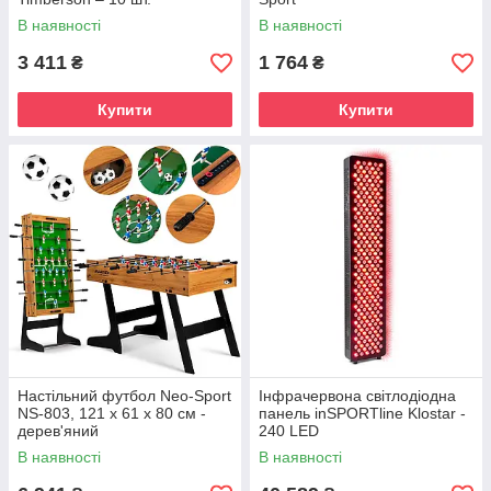
В наявності
В наявності
3 411
1 764
₴
₴
Купити
Купити
Настільний футбол Neo-Sport
Інфрачервона світлодіодна
NS-803, 121 x 61 x 80 см -
панель inSPORTline Klostar -
дерев'яний
240 LED
В наявності
В наявності