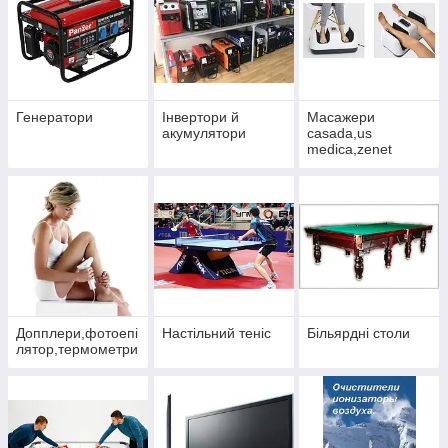
Генератори
Інвертори й
Масажери
акумулятори
casada,us
medica,zenet
Допплери,фотоепі
Настільний теніс
Більярдні столи
лятор,термометри