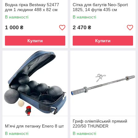
Водна гірка Bestway 52477
Сітка для батутів Neo-Sport
для 1 людини 488 х 82 см
1825, 14 футів 435 см
В наявності
В наявності
1 000
2 470
₴
₴
Купити
Купити
Гриф олімпійський прямий
М'ячі для петанку Enero 8 шт
220/50 THUNDER
В наявності
В наявності