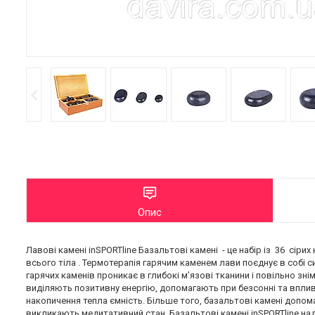
Опис
Лавові камені inSPORTline Базальтові камені - це набір із 36 сір
всього тіла . Термотерапія гарячим каменем лави поєднує в собі 
гарячих каменів проникає в глибокі м’язові тканини і повільно зн
виділяють позитивну енергію, допомагають при безсонні та вплива
накопичення тепла ємність. Більше того, базальтові камені допом
викликають медитативний стан. Базальтові камені inSPORTline на