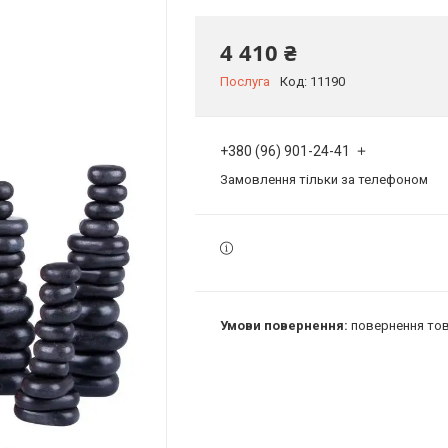
4 410 ₴
Послуга
Код:
11190
+380 (96) 901-24-41
Замовлення тільки за телефоном
повернення тов