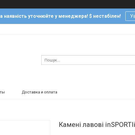
та наявність уточнюйте у менеджера! $ нестабілен!
Ув
кты
Доставка и оплата
Камені лавові inSPORTli