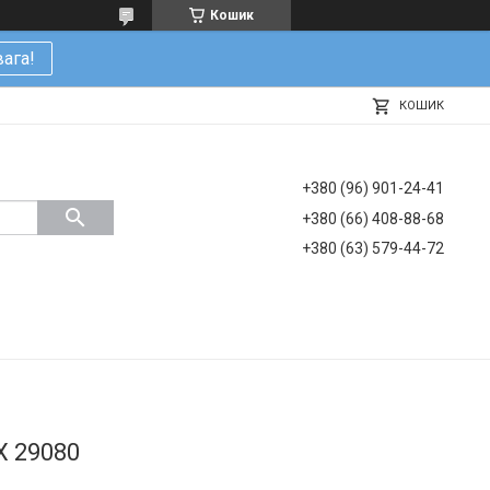
Кошик
ага!
КОШИК
+380 (96) 901-24-41
+380 (66) 408-88-68
+380 (63) 579-44-72
X 29080