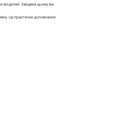
іх моделей. Завдяки цьому він
сейну. Це практичне доповнення