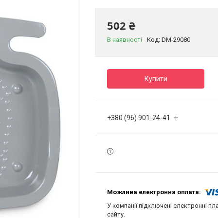
502 ₴
В наявності
Код:
DM-29080
Купити
+380 (96) 901-24-41
У компанії підключені електронні пл
сайту.