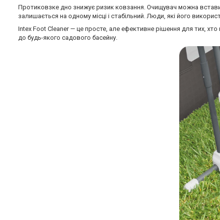
Протиковзке дно знижує ризик ковзання. Очищувач можна вставити
залишається на одному місці і стабільний. Люди, які його викори
Intex Foot Cleaner — це просте, але ефективне рішення для тих, 
до будь-якого садового басейну.