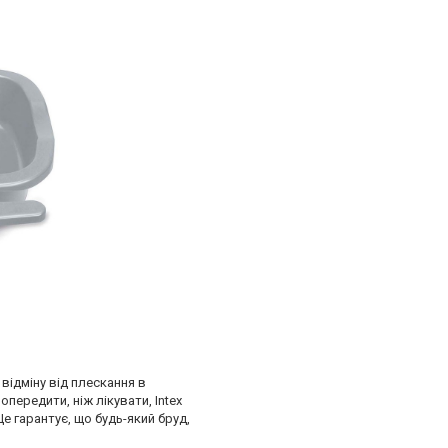
відміну від плескання в
передити, ніж лікувати, Intex
е гарантує, що будь-який бруд,