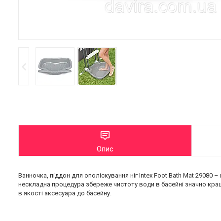
Опис
Ванночка, піддон для ополіскування ніг Intex Foot Bath Mat 29080 – 
нескладна процедура збереже чистоту води в басейні значно краще
в якості аксесуара до басейну.