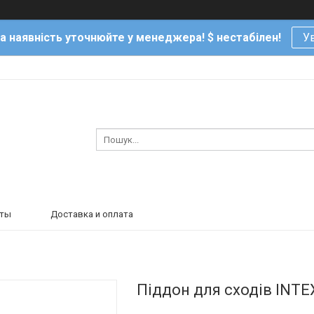
та наявність уточнюйте у менеджера! $ нестабілен!
Ув
кты
Доставка и оплата
Піддон для сходів INTE