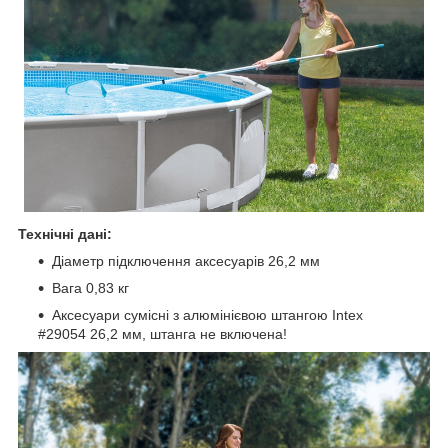
Технічні дані:
Діаметр підключення аксесуарів 26,2 мм
Вага 0,83 кг
Аксесуари сумісні з алюмінієвою штангою Intex
#29054 26,2 мм, штанга не включена!