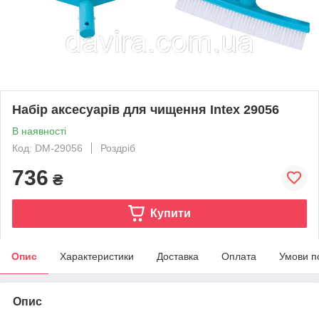
Набір аксесуарів для чищення Intex 29056
В наявності
Код: DM-29056
Роздріб
736
₴
Купити
Опис
Характеристики
Доставка
Оплата
Умови п
Опис