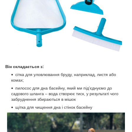
Він складається з:
сітка для уловлювання бруду, наприклад, листя або
комах;
пилосос для дна басейну, який ми під’єднуємо до
садового шланга – вода створює тиск, у результаті чого
забруднення збираються в мішок
щітка для чищення дна і стінок басейну