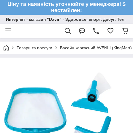
Ціну та наявність уточнюйте у менеджера! $
нестабілен!
Интернет - магазин "Davir" - Здоровье, спорт, досуг. Тел. +
Товари та послуги
Басейн каркасний AVENLI (KingMart)