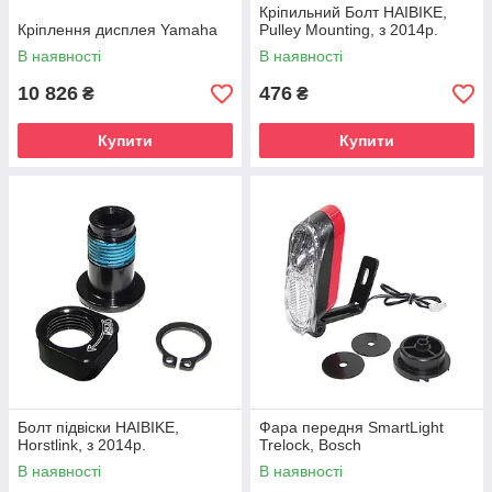
Кріпильний Болт HAIBIKE,
Кріплення дисплея Yamaha
Pulley Mounting, з 2014р.
В наявності
В наявності
10 826
476
₴
₴
Купити
Купити
Болт підвіски HAIBIKE,
Фара передня SmartLight
Horstlink, з 2014р.
Trelock, Bosch
В наявності
В наявності