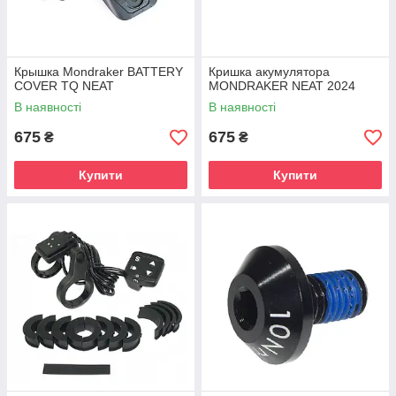
Крышка Mondraker BATTERY
Кришка акумулятора
COVER TQ NEAT
MONDRAKER NEAT 2024
В наявності
В наявності
675
675
₴
₴
Купити
Купити