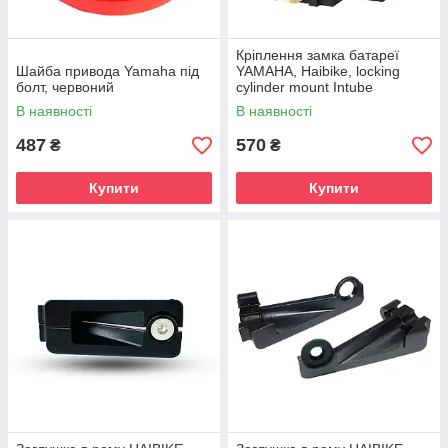
Кріплення замка батареї
Шайба привода Yamaha під
YAMAHA, Haibike, locking
болт, червоний
cylinder mount Intube
В наявності
В наявності
487
570
₴
₴
Купити
Купити