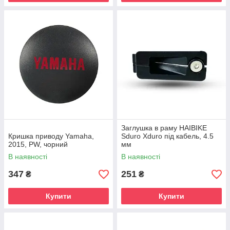
Заглушка в раму HAIBIKE
Кришка приводу Yamaha,
Sduro Xduro під кабель, 4.5
2015, PW, чорний
мм
В наявності
В наявності
347
251
₴
₴
Купити
Купити