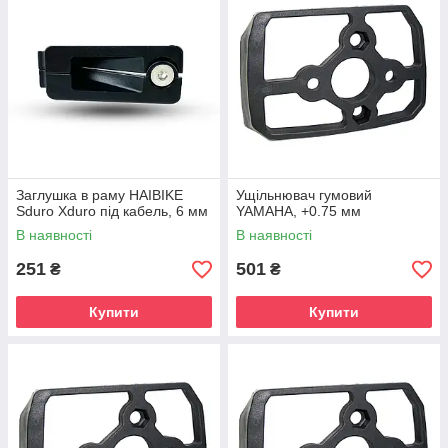
Заглушка в раму HAIBIKE
Ущільнювач гумовий
Sduro Xduro під кабель, 6 мм
YAMAHA, +0.75 мм
В наявності
В наявності
251
501
₴
₴
Купити
Купити