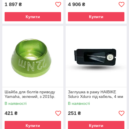
1 897
4 906
₴
₴
Купити
Купити
Шайба для болтів приводу
Заглушка в раму HAIBIKE
Yamaha, зелений, з 2015р.
Sduro Xduro під кабель, 4 мм
В наявності
В наявності
421
251
₴
₴
Купити
Купити