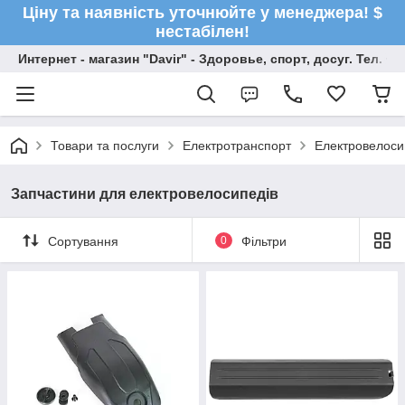
Ціну та наявність уточнюйте у менеджера! $
нестабілен!
Интернет - магазин "Davir" - Здоровье, спорт, досуг. Тел. +
Товари та послуги
Електротранспорт
Електровелос
Запчастини для електровелосипедів
Сортування
0
Фільтри